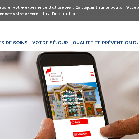
Aller
liorer votre expérience d'utilisateur. En cliquant sur le bouton "Accep
au
Plus d'informations
onnez votre accord.
contenu
principal
ES DE SOINS
VOTRE SÉJOUR
QUALITÉ ET PRÉVENTION DU