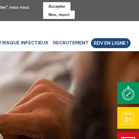
Accepter
ter", vous nous
Non, merci
 RISQUE INFECTIEUX
RECRUTEMENT
RDV EN LIGNE !