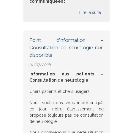
communiquées :
Lire la suite...
Point d’information –
Consultation de neurologie non
disponible
01/07/2026
Information aux patients –
Consultation de neurologie
Chers patients et chers usagers,
Nous souhaitons vous informer qu’à
ce jour, notre établissement ne
propose toujours pas de consultation
de neurologie.
Nous comprenons que cette situation