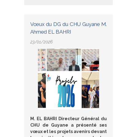
Vœux du DG du CHU Guyane M.
Ahmed EL BAHRI
23/01/2026
M. EL BAHRI Directeur Général du
CHU de Guyane a présenté ses
vœux et les projets avenirs devant