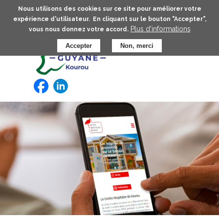
Aller
Nous utilisons des cookies sur ce site pour améliorer votre
au
expérience d'utilisateur. En cliquant sur le bouton "Accepter",
contenu
Plus d'informations
vous nous donnez votre accord.
principal
Accepter
Non, merci