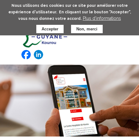
Aller
Nous utilisons des cookies sur ce site pour améliorer votre
au
expérience d'utilisateur. En cliquant sur le bouton "Accepter",
contenu
Plus d'informations
vous nous donnez votre accord.
principal
Accepter
Non, merci