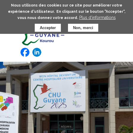
Aller
Nous utilisons des cookies sur ce site pour améliorer votre
au
expérience d'utilisateur. En cliquant sur le bouton "Accepter",
contenu
Plus d'informations
vous nous donnez votre accord.
principal
Accepter
Non, merci