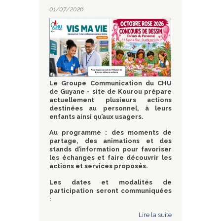
01/07/2026
Le Groupe Communication du CHU
de Guyane - site de Kourou prépare
actuellement plusieurs actions
destinées au personnel, à leurs
enfants ainsi qu’aux usagers.
Au programme : des moments de
partage, des animations et des
stands d’information pour favoriser
les échanges et faire découvrir les
actions et services proposés.
Les dates et modalités de
participation seront communiquées
:
Lire la suite