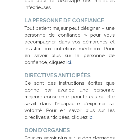
que pour le dépistage des maladies
infectieuses.
LA PERSONNE DE CONFIANCE
Tout patient majeur peut désigner « une
personne de confiance » pour vous
accompagner dans vos démarches et
assister aux entretiens médicaux. Pour
en savoir plus sur la personne de
confiance, cliquez
ici
.
DIRECTIVES ANTICIPÉES
Ce sont des instructions écrites que
donne par avance une personne
majeure consciente, pour le cas où elle
serait dans l’incapacité d’exprimer sa
volonté. Pour en savoir plus sur les
directives anticipées, cliquez
ici
.
DON D’ORGANES
Pour en savoir plus sur le don d’organes