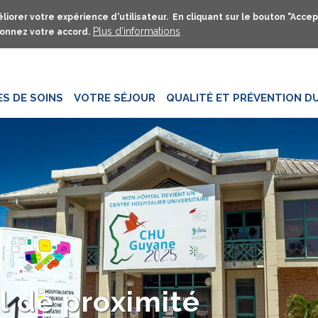
Aller
liorer votre expérience d'utilisateur. En cliquant sur le bouton "Accep
au
Plus d'informations
onnez votre accord.
contenu
principal
ES DE SOINS
VOTRE SÉJOUR
QUALITÉ ET PRÉVENTION DU
l de proximité