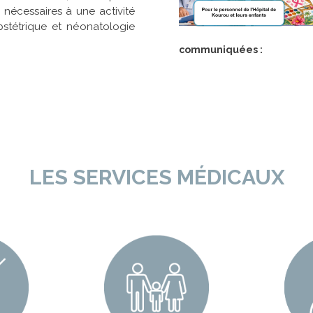
s nécessaires à une activité
bstétrique et néonatologie
communiquées :
LES SERVICES MÉDICAUX