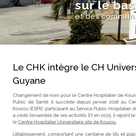
sur le ba
et des commun
Le CHK intègre le CH Univers
Guyane
Changement de nom pour le Centre Hospitalier de Kouro
Public de Santé. Il succède depuis janvier 2018 au Ce
Kourou (ESPIC participant au Service Public Hospitalier de
a cédé l’ensemble de ses activités. Et en 2025, il rejoint
le
Centre Hospitalier Universitaire site de Kourou
.
L’établissement, comportant une centaine de lits et pla