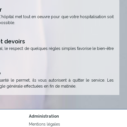
r
'hôpital met tout en oeuvre pour que votre hospitalisation soit
possible.
et devoirs
tal, le respect de quelques règles simples favorise le bien-être
e
santé le permet, ils vous autorisent à quitter le service. Les
ègle générale effectuées en fin de matinée.
Administration
Mentions légales