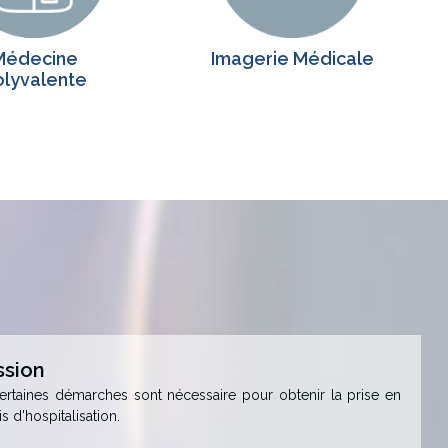
Médecine
Imagerie Médicale
olyvalente
ssion
certaines démarches sont nécessaire pour obtenir la prise en
s d'hospitalisation.