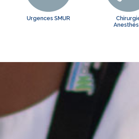
Urgences SMUR
Chirurgi
Anesthés