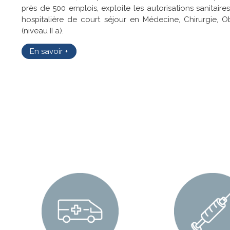
près de 500 emplois, exploite les autorisations sanitaire
hospitalière de court séjour en Médecine, Chirurgie, O
(niveau II a).
En savoir +