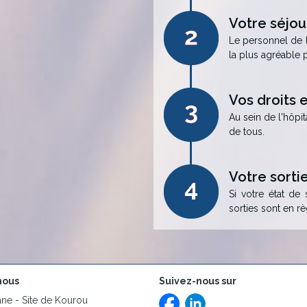
Votre séjou
Le personnel de l
la plus agréable 
Vos droits 
Au sein de l'hôpi
de tous.
Votre sorti
Si votre état de 
sorties sont en r
nous
Suivez-nous sur
e - Site de Kourou