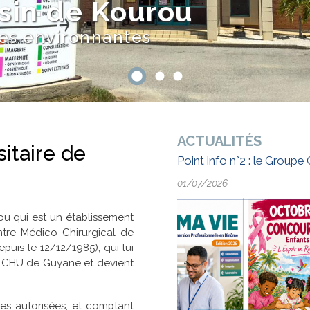
ssin de Kourou
es environnantes
ACTUALITÉS
itaire de
Point info n°2 : le Grou
01/07/2026
u qui est un établissement
ntre Médico Chirurgical de
puis le 12/12/1985), qui lui
 le CHU de Guyane et devient
ces autorisées, et comptant