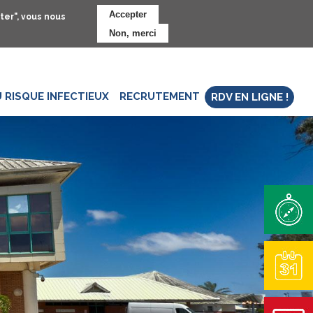
Accepter
ter", vous nous
Non, merci
 RISQUE INFECTIEUX
RECRUTEMENT
RDV EN LIGNE !