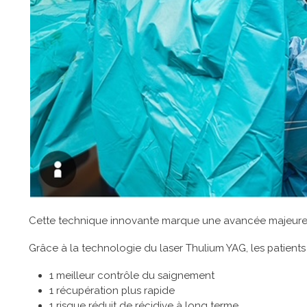
Cette technique innovante marque une avancée majeure da
Grâce à la technologie du laser Thulium YAG, les patients 
1 meilleur contrôle du saignement
1 récupération plus rapide
1 risque réduit de récidive à long terme.