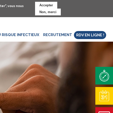
Accepter
ter", vous nous
Non, merci
 RISQUE INFECTIEUX
RECRUTEMENT
RDV EN LIGNE !