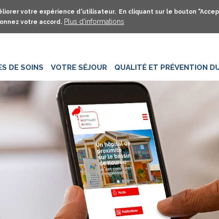
Aller
liorer votre expérience d'utilisateur. En cliquant sur le bouton "Accep
au
Plus d'informations
onnez votre accord.
contenu
principal
ES DE SOINS
VOTRE SÉJOUR
QUALITÉ ET PRÉVENTION DU