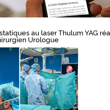
statiques au laser Thulum YAG réa
hirurgien Urologue