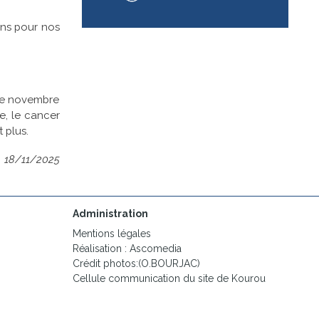
oins pour nos
lle novembre
e, le cancer
 plus.
18/11/2025
Administration
Mentions légales
Réalisation : Ascomedia
Crédit photos:(O.BOURJAC)
Cellule communication du site de Kourou