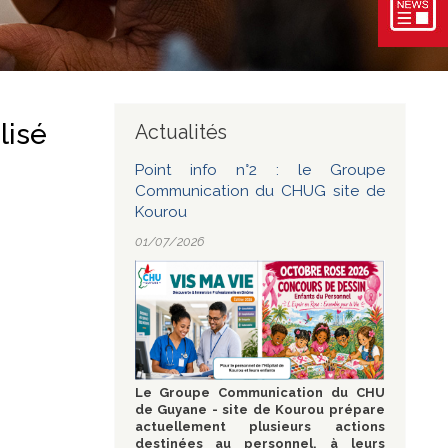
lisé
Actualités
Point info n°2 : le Groupe
Communication du CHUG site de
Kourou
01/07/2026
Le Groupe Communication du CHU
de Guyane - site de Kourou prépare
actuellement plusieurs actions
destinées au personnel, à leurs