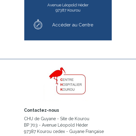
Avenue Léopold Héder
97387 Kourou
Accéder au Centre
Contactez-nous
CHU de Guyane - Site de Kourou
BP 703 - Avenue Léopold Héder
97387 Kourou cedex - Guyane Française