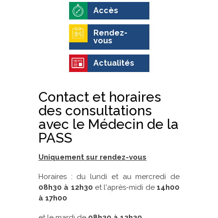
Accès
Rendez-
vous
Actualités
Contact et horaires
des consultations
avec le Médecin de la
PASS
Uniquement sur rendez-vous
Horaires : du lundi et au mercredi de
08h30 à 12h30
et l'après-midi de
14h00
à 17h00
et le mardi de
08h30 à 12h30