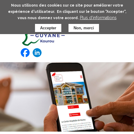
Aller
Nous utilisons des cookies sur ce site pour améliorer votre
au
expérience d'utilisateur. En cliquant sur le bouton "Accepter",
contenu
Plus d'informations
vous nous donnez votre accord.
principal
Accepter
Non, merci