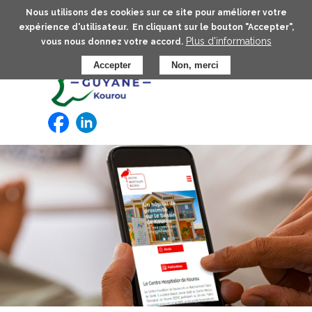
Aller
Nous utilisons des cookies sur ce site pour améliorer votre
au
expérience d'utilisateur. En cliquant sur le bouton "Accepter",
contenu
Plus d'informations
vous nous donnez votre accord.
principal
Accepter
Non, merci