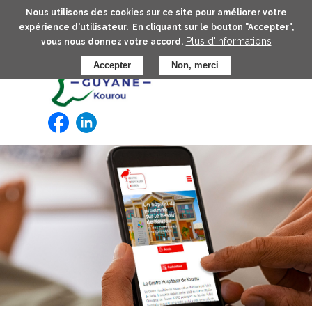
Aller
Nous utilisons des cookies sur ce site pour améliorer votre
au
expérience d'utilisateur. En cliquant sur le bouton "Accepter",
contenu
Plus d'informations
vous nous donnez votre accord.
principal
Accepter
Non, merci