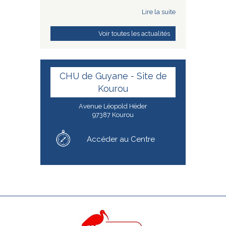
Lire la suite
Voir toutes les actualités
CHU de Guyane - Site de
Kourou
Avenue Léopold Héder
97387 Kourou
Accéder au Centre