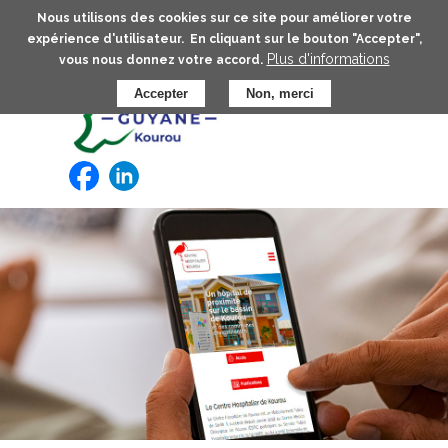
Aller
Nous utilisons des cookies sur ce site pour améliorer votre
au
expérience d'utilisateur. En cliquant sur le bouton "Accepter",
contenu
Plus d'informations
vous nous donnez votre accord.
principal
Accepter
Non, merci