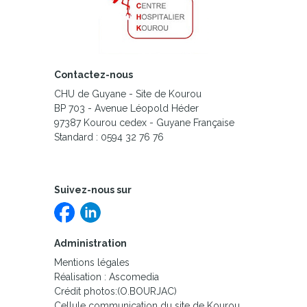
Contactez-nous
CHU de Guyane - Site de Kourou
BP 703 - Avenue Léopold Héder
97387 Kourou cedex - Guyane Française
Standard : 0594 32 76 76
Suivez-nous sur
Administration
Mentions légales
Réalisation : Ascomedia
Crédit photos:(O.BOURJAC)
Cellule communication du site de Kourou