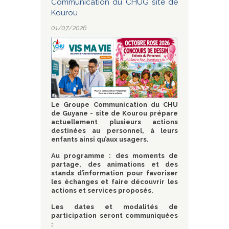
Communication du CHUG site de
Kourou
01/07/2026
Le Groupe Communication du CHU
de Guyane - site de Kourou prépare
actuellement plusieurs actions
destinées au personnel, à leurs
enfants ainsi qu’aux usagers.
Au programme : des moments de
partage, des animations et des
stands d’information pour favoriser
les échanges et faire découvrir les
actions et services proposés.
Les dates et modalités de
participation seront communiquées
: